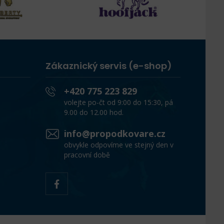
Zákaznický servis (e-shop)
+420 775 223 829
volejte po-čt od 9:00 do 15:30, pá
9.00 do 12.00 hod.
info@propodkovare.cz
obvykle odpovíme ve stejný den v
pracovní době