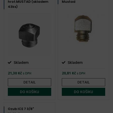
hrot.MUSTAD (skladem
Mustad
43ks)
Skladem
Skladem
21,30 Kč
20,81 Kč
s DPH
s DPH
DETAIL
DETAIL
DO KOŠÍKU
DO KOŠÍKU
Ozub ICE 7 3/8"