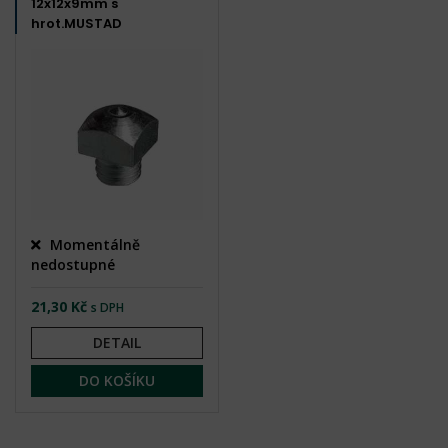
12x12x9mm s
hrot.MUSTAD
Momentálně
nedostupné
21,30 Kč
s DPH
DETAIL
DO KOŠÍKU