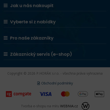
Jak u nás nakoupit
Vyberte si z nabídky
Pro naše zákazníky
Zákaznický servis (e-shop)
Copyright © 2026 P.HORÁK s.r.o. - všechna práva vyhrazena
Obchodní podmínky
Tvorba e-shopu na míru
WEBNIA.cz