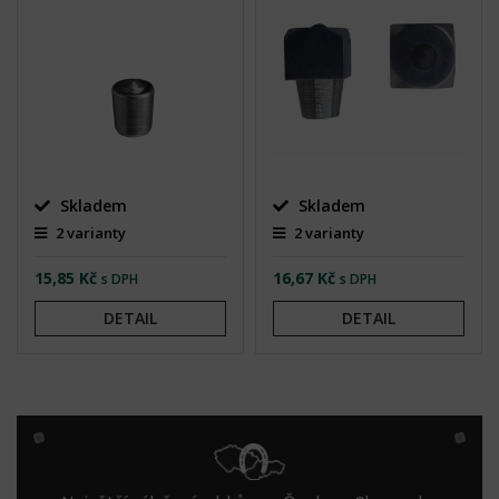
Skladem
Skladem
2 varianty
2 varianty
15,85 Kč
16,67 Kč
s DPH
s DPH
DETAIL
DETAIL