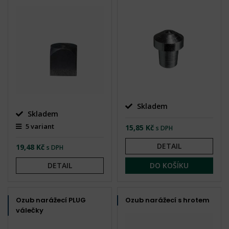
Skladem
Skladem
5 variant
15,85 Kč
s DPH
DETAIL
19,48 Kč
s DPH
DETAIL
DO KOŠÍKU
Ozub narážecí PLUG
Ozub narážecí s hrotem
válečky