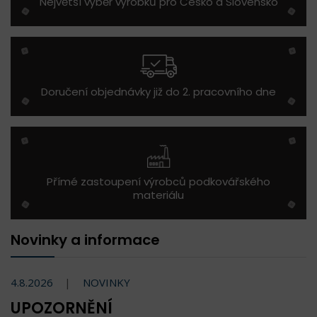
Největší výběr výrobků pro Česko a Slovensko
Doručení objednávky již do 2. pracovního dne
Přímé zastoupení výrobců podkovářského
materiálu
Novinky a informace
4.8.2026
NOVINKY
UPOZORNĚNÍ