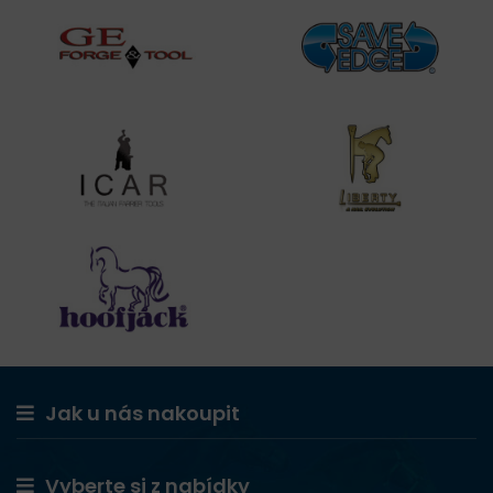
Jak u nás nakoupit
Vyberte si z nabídky