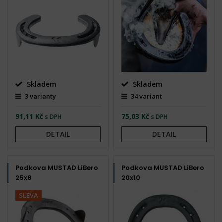
Skladem
Skladem
3 varianty
34 variant
91,11 Kč
75,03 Kč
s DPH
s DPH
DETAIL
DETAIL
Podkova MUSTAD LiBero
Podkova MUSTAD LiBero
25x8
20x10
SLEVA