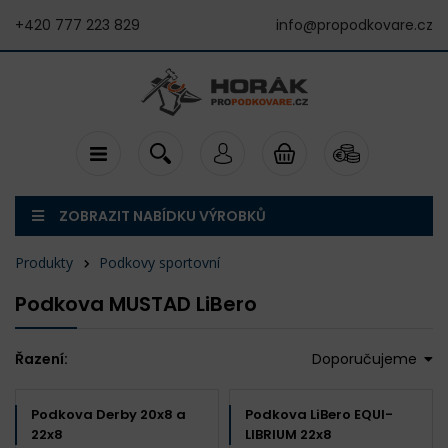
+420 777 223 829
info@propodkovare.cz
ZOBRAZIT NABÍDKU VÝROBKŮ
Produkty
Podkovy sportovní
Podkova MUSTAD LiBero
Řazení:
Doporučujeme
Podkova Derby 20x8 a
Podkova LiBero EQUI-
22x8
LIBRIUM 22x8