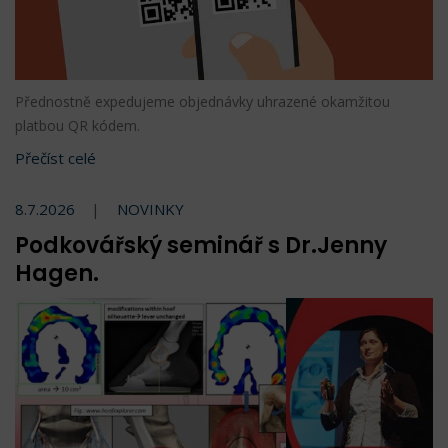
Přednostně expedujeme objednávky uhrazené okamžitou
platbou QR kódem.
Přečíst celé
8.7.2026
NOVINKY
Podkovářský seminář s Dr.Jenny
Hagen.