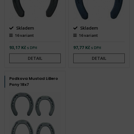
Skladem
Skladem
16 variant
16 variant
93,17 Kč
97,77 Kč
s DPH
s DPH
DETAIL
DETAIL
Podkova Mustad LiBero
Pony 18x7