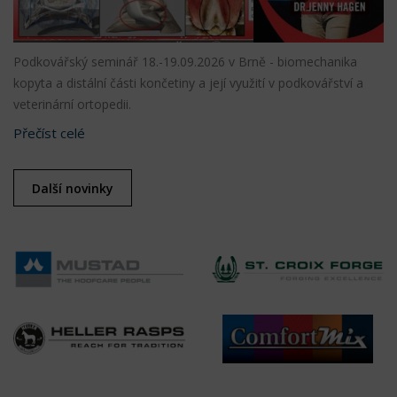
Podkovářský seminář 18.-19.09.2026 v Brně - biomechanika
kopyta a distální části končetiny a její využití v podkovářství a
veterinární ortopedii.
Přečíst celé
Další novinky