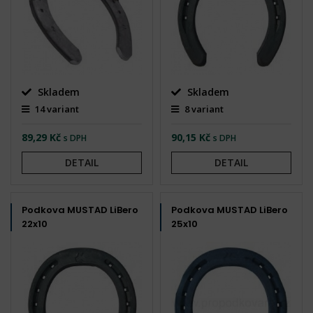
Skladem
Skladem
14 variant
8 variant
89,29 Kč
90,15 Kč
s DPH
s DPH
DETAIL
DETAIL
Podkova MUSTAD LiBero
Podkova MUSTAD LiBero
22x10
25x10