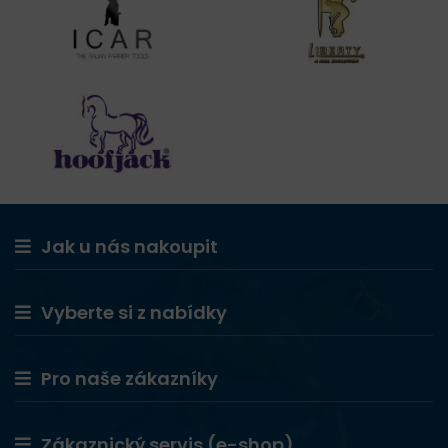
Jak u nás nakoupit
Vyberte si z nabídky
Pro naše zákazníky
Zákaznický servis (e-shop)