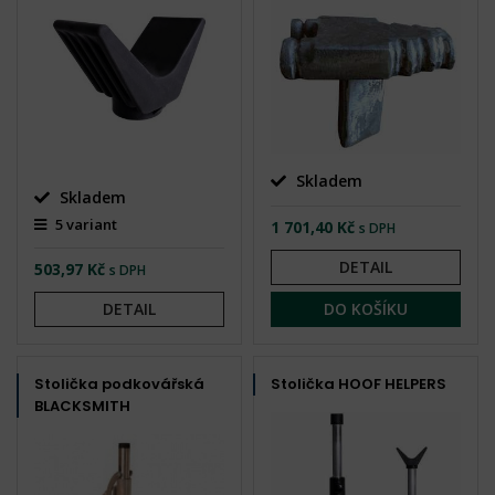
Skladem
Skladem
5 variant
1 701,40 Kč
s DPH
DETAIL
503,97 Kč
s DPH
DETAIL
DO KOŠÍKU
Stolička podkovářská
Stolička HOOF HELPERS
BLACKSMITH