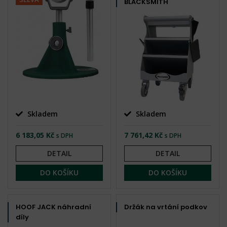
BLACKSMITH
Skladem
Skladem
6 183,05 Kč
7 761,42 Kč
s DPH
s DPH
DETAIL
DETAIL
DO KOŠÍKU
DO KOŠÍKU
HOOF JACK náhradní
Držák na vrtání podkov
díly