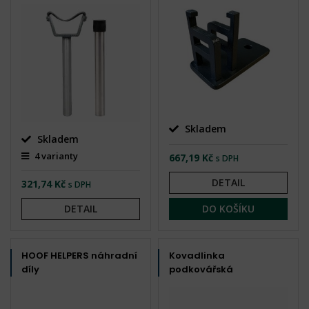
Skladem
Skladem
4 varianty
667,19 Kč
s DPH
DETAIL
321,74 Kč
s DPH
DETAIL
DO KOŠÍKU
HOOF HELPERS náhradní
Kovadlinka
díly
podkovářská