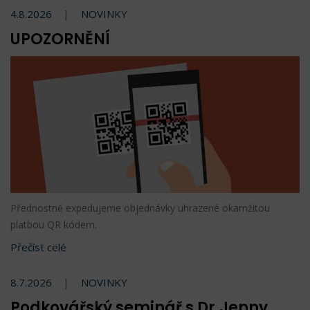
4.8.2026
NOVINKY
UPOZORNĚNÍ
Přednostně expedujeme objednávky uhrazené okamžitou
platbou QR kódem.
Přečíst celé
8.7.2026
NOVINKY
Podkovářský seminář s Dr.Jenny