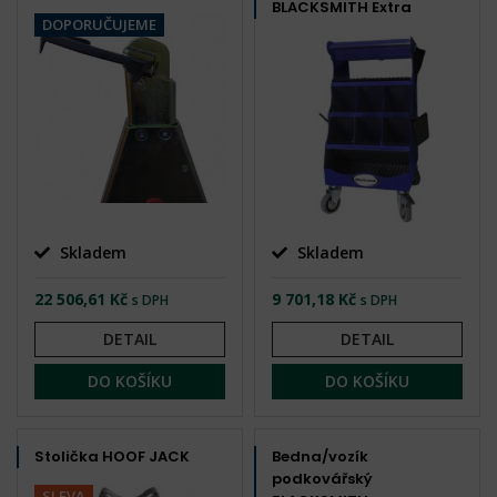
BLACKSMITH Extra
DOPORUČUJEME
Skladem
Skladem
22 506,61 Kč
9 701,18 Kč
s DPH
s DPH
DETAIL
DETAIL
DO KOŠÍKU
DO KOŠÍKU
Stolička HOOF JACK
Bedna/vozík
podkovářský
SLEVA