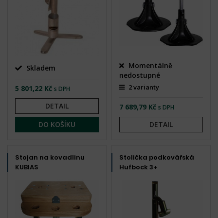
Momentálně
Skladem
nedostupné
2 varianty
5 801,22 Kč
s DPH
DETAIL
7 689,79 Kč
s DPH
DO KOŠÍKU
DETAIL
Stojan na kovadlinu
Stolička podkovářská
KUBIAS
Hufbock 3+