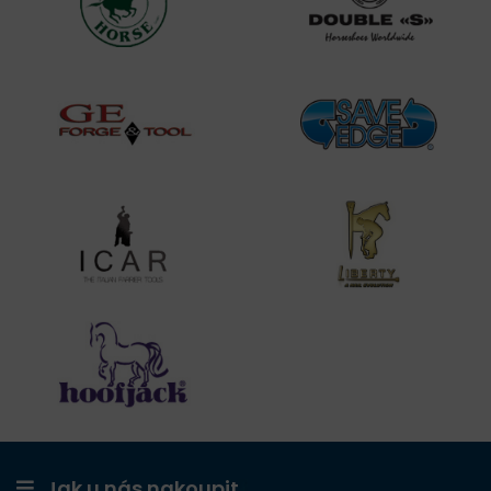
Jak u nás nakoupit