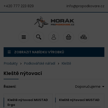
+420 777 223 829
info@propodkovare.cz
ZOBRAZIT NABÍDKU VÝROBKŮ
Produkty
Podkovářské nářadí
Kleště
Kleště nýtovací
Řazení:
Doporučujeme
Kleště nýtovací MUSTAD
Kleště nýtovací MUSTAD
Ergo