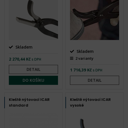
Skladem
Skladem
2 varianty
2 270,44 Kč
s DPH
DETAIL
1 716,39 Kč
s DPH
DO KOŠÍKU
DETAIL
Kleště nýtovací ICAR
Kleště nýtovací ICAR
standard
vysoké