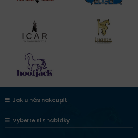
Jak u nás nakoupit
Vyberte si z nabídky