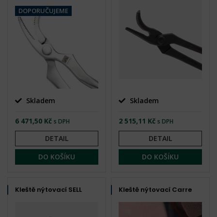
DOPORUČUJEME
Skladem
Skladem
6 471,50 Kč
2 515,11 Kč
s DPH
s DPH
DETAIL
DETAIL
DO KOŠÍKU
DO KOŠÍKU
Kleště nýtovací SELL
Kleště nýtovací Carre