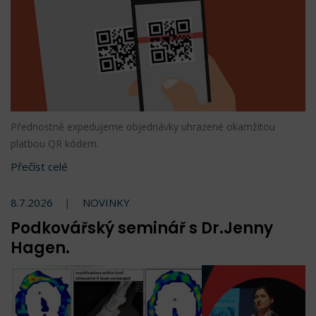
Přednostně expedujeme objednávky uhrazené okamžitou
platbou QR kódem.
Přečíst celé
8.7.2026
NOVINKY
Podkovářský seminář s Dr.Jenny
Hagen.