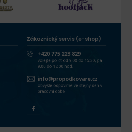
Zákaznický servis (e-shop)
+420 775 223 829
volejte po-čt od 9:00 do 15:30, pá
9.00 do 12.00 hod.
info@propodkovare.cz
obvykle odpovíme ve stejný den v
pracovní době