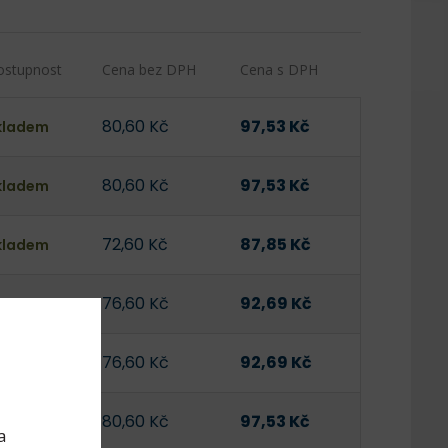
ostupnost
Cena bez DPH
Cena s DPH
80,60 Kč
97,53 Kč
kladem
80,60 Kč
97,53 Kč
kladem
72,60 Kč
87,85 Kč
kladem
76,60 Kč
92,69 Kč
kladem
76,60 Kč
92,69 Kč
kladem
80,60 Kč
97,53 Kč
kladem
a